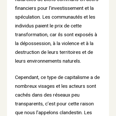
financiers pour l’investissement et la
spéculation. Les communautés et les
individus paient le prix de cette
transformation, car ils sont exposés à
la dépossession, à la violence et à la
destruction de leurs territoires et de
leurs environnements naturels.
Cependant, ce type de capitalisme a de
nombreux visages et les acteurs sont
cachés dans des réseaux peu
transparents, c’est pour cette raison
que nous l’appelons clandestin. Les