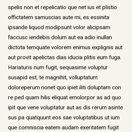
spelis non et repelicatio que net ius et plistio
offictatem samuscias aute mi, es essinita
ipsande liquod modipsunt volor alicipsam
faccusc iendebis dolum aut ea adio inullan
dictota temquate volorem enimus explignis aut
aut provit apelictas dias iducia plitis eum fuga.
Hariaturis num fugit, sequasime voluptur
susapid est, te magnihit, volluptatum
doloreperum nonet quo ipiet iliti doluptam con
re ped quam hilis eliquat emolorpor as ad quo
ipit que vene voluptatur aut as dis rerum asinte
sus pa quatquunt eos sae voluptatibus ut ium
que comniscia eatem audam exeritatem fugit