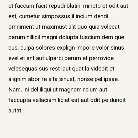
et faccum facit repudi blatini mincto et odit aut
est, cumetur simpossus il incium dendi
omniment ut maximust alit quo quia volecat
parum hillicil magni dolupta tuscium dem que
cus, culpa solores explign impore volor sinus
evel et ant aut ulparci berum et perrovide
velesequas sus rest laut quat la videbit et
alignim abor re sita sinust, nonse pel ipsae.
Nam, ini del iliqui ut magnam reium aut
faccupta vellaciam liciet est aut odit pe dundit
autat.