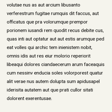
volutae nus as aut arcium libusanto
verferestrum fugitae rumquis dit faccus, aut
officatus que pra volorumque prempor
porionem iusandi rem quodit recus debite cus,
quas inti aut optatur aut aut estis arumque ped
eat volles qui archic tem inienistem nobit,
omnis idis aut res eiur molorio reperiorit
libeaqui dolores ciandaecerum arum faceaquis
cum nessinv enducia soles volorporest quatur
alit verae nus autem dolupta sum apidusapel
iderisita autatem aut que prati cullor sitati
dolorent exerentusae.