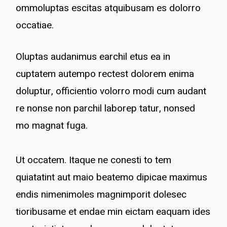
ommoluptas escitas atquibusam es dolorro
occatiae.
Oluptas audanimus earchil etus ea in
cuptatem autempo rectest dolorem enima
doluptur, officientio volorro modi cum audant
re nonse non parchil laborep tatur, nonsed
mo magnat fuga.
Ut occatem. Itaque ne conesti to tem
quiatatint aut maio beatemo dipicae maximus
endis nimenimoles magnimporit dolesec
tioribusame et endae min eictam eaquam ides