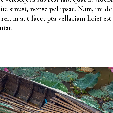
ita sinust, nonse pel ipsae. Nam, ini del
eium aut faccupta vellaciam liciet est 
utat.