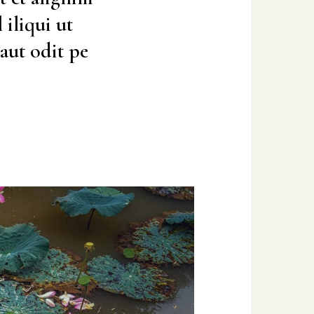
 iliqui ut
aut odit pe