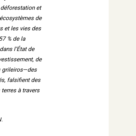
 déforestation et
es écosystèmes de
s et les vies des
57 % de la
dans l’État de
nvestissement, de
s grileiros—des
, falsifient des
terres à travers
W.