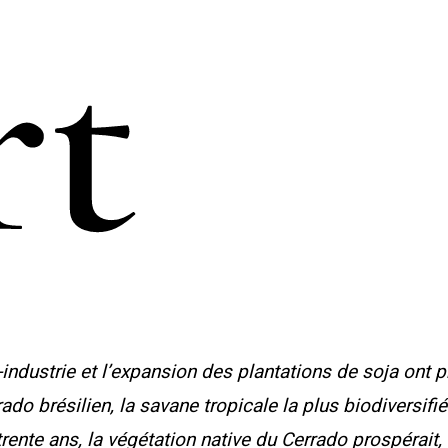
rt
o-industrie et l’expansion des plantations de soja ont
ado brésilien, la savane tropicale la plus biodiversif
 trente ans, la végétation native du Cerrado prospérait,