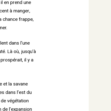
 il en prend une
cent à manger,
la chance frappe,
ner.
lent dans l’une
é. Là où, jusqu’à
rospérait, il y a
e et la savane
es dans l’est du
 de végétation
n de l’expansion