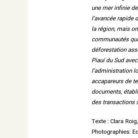
une mer infinie d
l’avancée rapide 
la région, mais on
communautés qui y
déforestation ass
Piauí du Sud avec
l’administration l
accapareurs de te
documents, établis
des transactions 
Texte : Clara Roig
Photographies: E