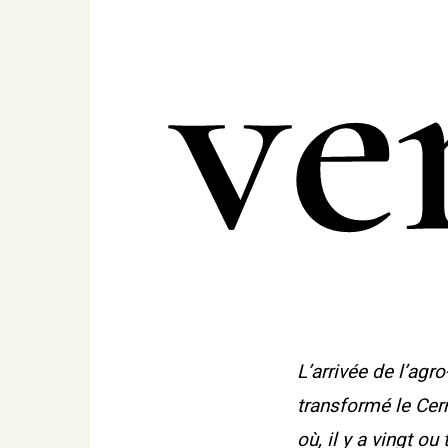
ve
L’arrivée de l’agr
transformé le Cerr
où, il y a vingt ou