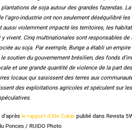
e plantations de soja autour des grandes fazendas. La
de l’agro-industrie ont non seulement déséquilibré l
t aussi violemment impacté les territoires, les habitat
 vivent. Cinq multinationales sont responsables de 
ociée au soja. Par exemple, Bunge a établi un empire 
 le soutien du gouvernement brésilien, des fonds d’i
ocale et une grande quantité de violence de la part de
rres locaux qui saisissent des terres aux communautés
sent des exploitations agricoles et spéculent sur les 
spéculatives
.
, d’après
le rapport d’Ale Cukar
publié dans Revista 5
du Ponces / RUIDO Photo