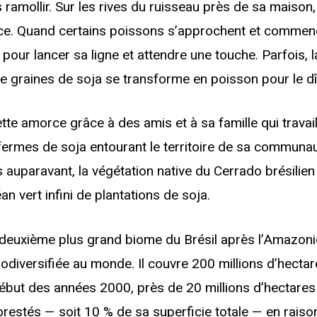
 ramollir. Sur les rives du ruisseau près de sa maison,
nce. Quand certains poissons s’approchent et commen
our lancer sa ligne et attendre une touche. Parfois, 
e graines de soja se transforme en poisson pour le dî
tte amorce grâce à des amis et à sa famille qui travail
rmes de soja entourant le territoire de sa communaut
s auparavant, la végétation native du Cerrado brésilien p
n vert infini de plantations de soja.
 deuxième plus grand biome du Brésil après l’Amazoni
biodiversifiée au monde. Il couvre 200 millions d’hectar
 début des années 2000, près de 20 millions d’hectares
orestés — soit 10 % de sa superficie totale — en raiso