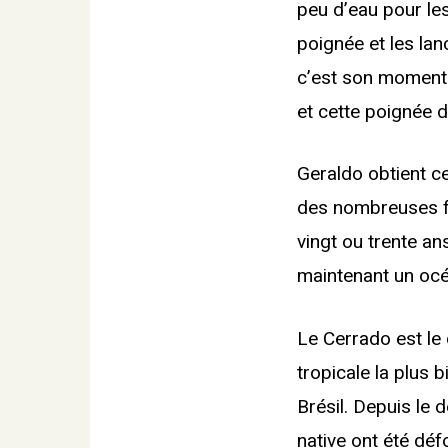
peu d’eau pour les
poignée et les la
c’est son moment p
et cette poignée d
Geraldo obtient ce
des nombreuses fe
vingt ou trente an
maintenant un océa
Le Cerrado est le
tropicale la plus 
Brésil. Depuis le
native ont été déf