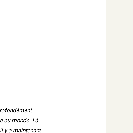
 profondément
iée au monde. Là
 il y a maintenant