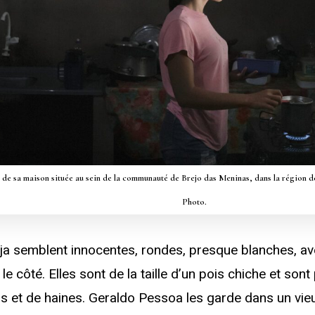
 de sa maison située au sein de la communauté de Brejo das Meninas, dans la régio
Photo.
ja semblent innocentes, rondes, presque blanches, av
 le côté. Elles sont de la taille d’un pois chiche et so
rs et de haines. Geraldo Pessoa les garde dans un vie