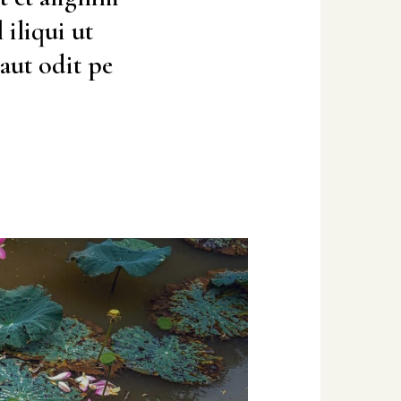
 iliqui ut
aut odit pe