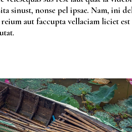
ita sinust, nonse pel ipsae. Nam, ini del
eium aut faccupta vellaciam liciet est 
utat.