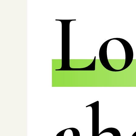
Lo
ah