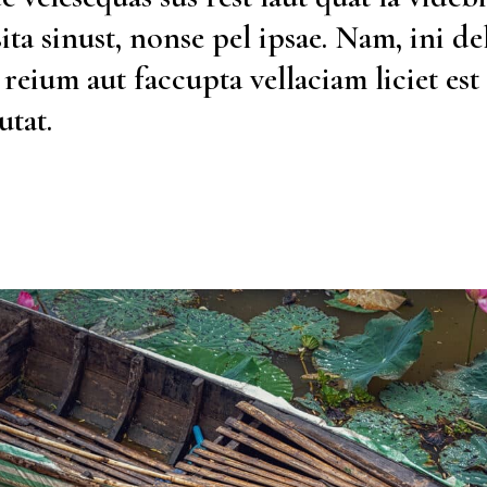
ita sinust, nonse pel ipsae. Nam, ini del
eium aut faccupta vellaciam liciet est 
utat.