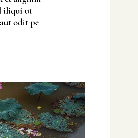
 iliqui ut
aut odit pe