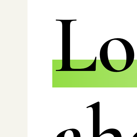
Lo
ah