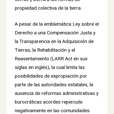
propiedad colectiva de la tierra.
A pesar de la emblemática Ley sobre el
Derecho a una Compensación Justa y
la Transparencia en la Adquisición de
Tierras, la Rehabilitación y el
Reasentamiento (LARR Act en sus
siglas en inglés), la cual limita las
posibilidades de expropiación por
parte de las autoridades estatales, la
ausencia de reformas administrativas y
burocráticas acordes repercute
negativamente en las comunidades