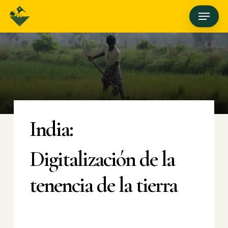
Skip
Menu
to
main
content
India:
Digitalización de la
tenencia de la tierra