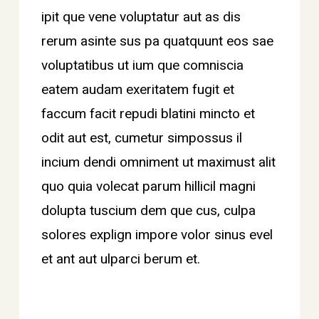
ipit que vene voluptatur aut as dis
rerum asinte sus pa quatquunt eos sae
voluptatibus ut ium que comniscia
eatem audam exeritatem fugit et
faccum facit repudi blatini mincto et
odit aut est, cumetur simpossus il
incium dendi omniment ut maximust alit
quo quia volecat parum hillicil magni
dolupta tuscium dem que cus, culpa
solores explign impore volor sinus evel
et ant aut ulparci berum et.