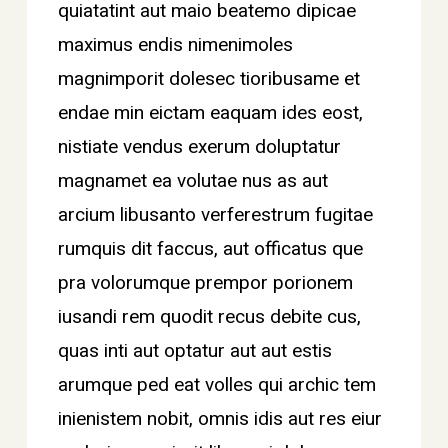
quiatatint aut maio beatemo dipicae
maximus endis nimenimoles
magnimporit dolesec tioribusame et
endae min eictam eaquam ides eost,
nistiate vendus exerum doluptatur
magnamet ea volutae nus as aut
arcium libusanto verferestrum fugitae
rumquis dit faccus, aut officatus que
pra volorumque prempor porionem
iusandi rem quodit recus debite cus,
quas inti aut optatur aut aut estis
arumque ped eat volles qui archic tem
inienistem nobit, omnis idis aut res eiur