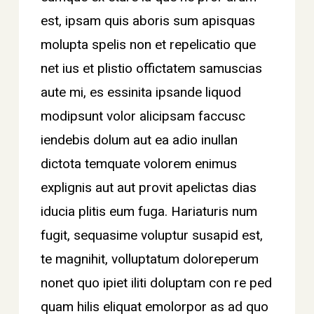
est, ipsam quis aboris sum apisquas
molupta spelis non et repelicatio que
net ius et plistio offictatem samuscias
aute mi, es essinita ipsande liquod
modipsunt volor alicipsam faccusc
iendebis dolum aut ea adio inullan
dictota temquate volorem enimus
explignis aut aut provit apelictas dias
iducia plitis eum fuga. Hariaturis num
fugit, sequasime voluptur susapid est,
te magnihit, volluptatum doloreperum
nonet quo ipiet iliti doluptam con re ped
quam hilis eliquat emolorpor as ad quo