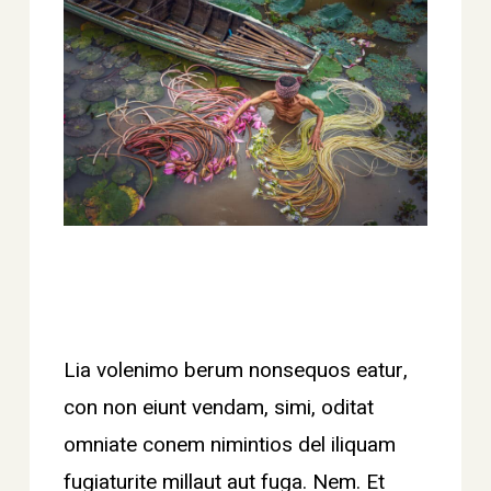
Lia volenimo berum nonsequos eatur,
con non eiunt vendam, simi, oditat
omniate conem nimintios del iliquam
fugiaturite millaut aut fuga. Nem. Et