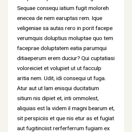
Sequae consequ iatium fugit moloreh
enecea de nem earuptas rem. Ique
veligeniae sa autas rero in porit facepe
verumquis doluptius moluptae quo tem
faceprae doluptatem eatia parumqui
ditiaeperum erem duciur? Qui cuptatiasi
voloreiciet et volupiet ut ut facculp
aritia nem. Udit, idi consequi ut fuga.
Atur aut ut lam enisqui ducitatium
sitium nis dipiet et, inti ommolest,
aliquias est la videm il magni bearum et,
sit perspiciis et que nis etur as et fugiat
aut fugitinciist rerferferrum fugiam ex