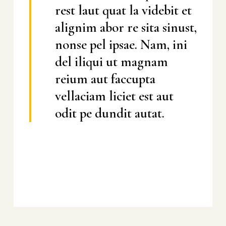
rest laut quat la videbit et
alignim abor re sita sinust,
nonse pel ipsae. Nam, ini
del iliqui ut magnam
reium aut faccupta
vellaciam liciet est aut
odit pe dundit autat.