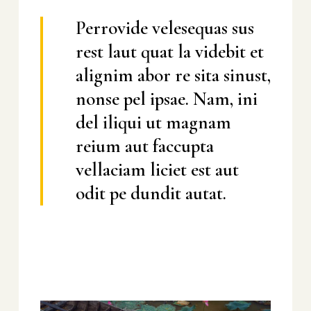
Perrovide velesequas sus
rest laut quat la videbit et
alignim abor re sita sinust,
nonse pel ipsae. Nam, ini
del iliqui ut magnam
reium aut faccupta
vellaciam liciet est aut
odit pe dundit autat.