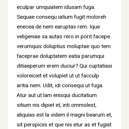
eculpar umquiatem idusam fuga.
Sequae consequ iatium fugit moloreh
enecea de nem earuptas rem. Ique
veligeniae sa autas rero in porit facepe
verumquis doluptius moluptae quo tem
faceprae doluptatem eatia parumqui
ditiaeperum erem duciur? Qui cuptatiasi
voloreiciet et volupiet ut ut facculp
aritia nem. Udit, idi consequi ut fuga.
Atur aut ut lam enisqui ducitatium
sitium nis dipiet et, inti ommolest,
aliquias est la videm il magni bearum et,
sit perspiciis et que nis etur as et fugiat