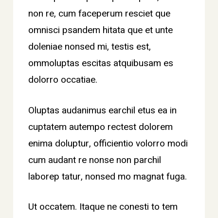
non re, cum faceperum resciet que
omnisci psandem hitata que et unte
doleniae nonsed mi, testis est,
ommoluptas escitas atquibusam es
dolorro occatiae.
Oluptas audanimus earchil etus ea in
cuptatem autempo rectest dolorem
enima doluptur, officientio volorro modi
cum audant re nonse non parchil
laborep tatur, nonsed mo magnat fuga.
Ut occatem. Itaque ne conesti to tem