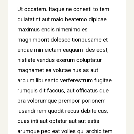
Ut occatem. Itaque ne conesti to tem
quiatatint aut maio beatemo dipicae
maximus endis nimenimoles
magnimporit dolesec tioribusame et
endae min eictam eaquam ides eost,
nistiate vendus exerum doluptatur
magnamet ea volutae nus as aut
arcium libusanto verferestrum fugitae
rumquis dit faccus, aut officatus que
pra volorumque prempor porionem
iusandi rem quodit recus debite cus,
quas inti aut optatur aut aut estis
arumque ped eat volles qui archic tem