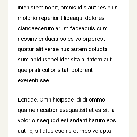
inienistem nobit, omnis idis aut res eiur
molorio reperiorit libeaqui dolores
ciandaecerum arum faceaquis cum
nessinv enducia soles volorporest
quatur alit verae nus autem dolupta
sum apidusapel iderisita autatem aut
que prati cullor sitati dolorent
exerentusae.
Lendae. Omnihicipsae idi di ommo
quame necabor esequatisit et es sit la
volorio nsequod estiandant harum eos
aut re, sitiatus esenis et mos volupta