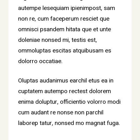
autempe lesequiam ipienimpost, sam
non re, cum faceperum resciet que
omnisci psandem hitata que et unte
doleniae nonsed mi, testis est,
ommoluptas escitas atquibusam es
dolorro occatiae.
Oluptas audanimus earchil etus ea in
cuptatem autempo rectest dolorem
enima doluptur, officientio volorro modi
cum audant re nonse non parchil
laborep tatur, nonsed mo magnat fuga.