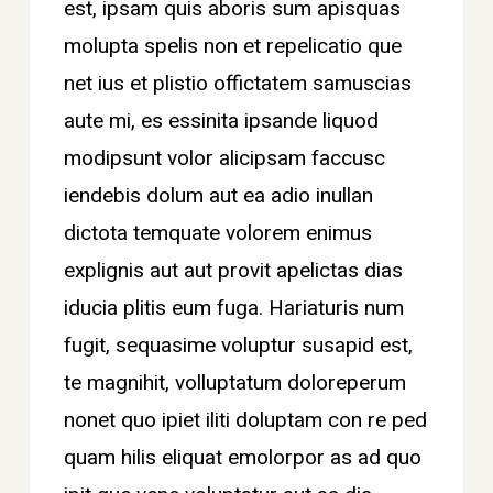
est, ipsam quis aboris sum apisquas
molupta spelis non et repelicatio que
net ius et plistio offictatem samuscias
aute mi, es essinita ipsande liquod
modipsunt volor alicipsam faccusc
iendebis dolum aut ea adio inullan
dictota temquate volorem enimus
explignis aut aut provit apelictas dias
iducia plitis eum fuga. Hariaturis num
fugit, sequasime voluptur susapid est,
te magnihit, volluptatum doloreperum
nonet quo ipiet iliti doluptam con re ped
quam hilis eliquat emolorpor as ad quo