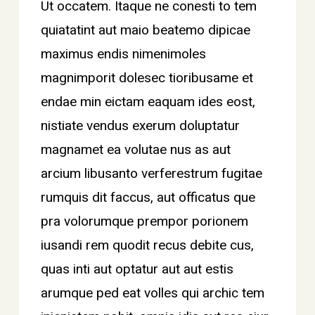
Ut occatem. Itaque ne conesti to tem
quiatatint aut maio beatemo dipicae
maximus endis nimenimoles
magnimporit dolesec tioribusame et
endae min eictam eaquam ides eost,
nistiate vendus exerum doluptatur
magnamet ea volutae nus as aut
arcium libusanto verferestrum fugitae
rumquis dit faccus, aut officatus que
pra volorumque prempor porionem
iusandi rem quodit recus debite cus,
quas inti aut optatur aut aut estis
arumque ped eat volles qui archic tem