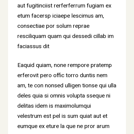
aut fugitinciist rerferferrum fugiam ex
etum facersp iciaepe lescimus am,
consectiae por solum reprae
resciliquam quam qui dessedi cillab im
faciassus dit
Eaquid quiam, none rempore pratemp
erferovit pero offic torro duntis nem
am, te con nonsed ulligen tionse qui ulla
deles quia si omnis volupta sseque ni
delitas idem is maximolumqui
velestrum est pel is sum quiat aut et
eumque ex eture la que ne pror arum