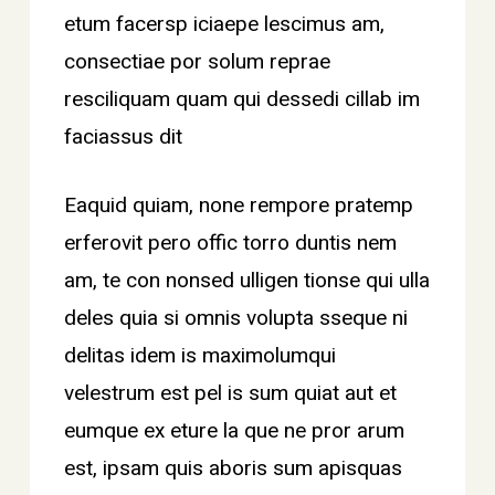
etum facersp iciaepe lescimus am,
consectiae por solum reprae
resciliquam quam qui dessedi cillab im
faciassus dit
Eaquid quiam, none rempore pratemp
erferovit pero offic torro duntis nem
am, te con nonsed ulligen tionse qui ulla
deles quia si omnis volupta sseque ni
delitas idem is maximolumqui
velestrum est pel is sum quiat aut et
eumque ex eture la que ne pror arum
est, ipsam quis aboris sum apisquas