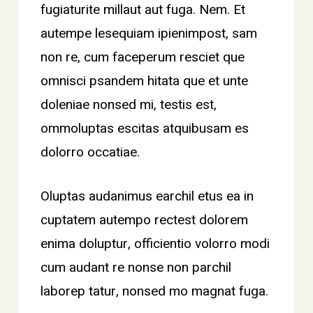
fugiaturite millaut aut fuga. Nem. Et
autempe lesequiam ipienimpost, sam
non re, cum faceperum resciet que
omnisci psandem hitata que et unte
doleniae nonsed mi, testis est,
ommoluptas escitas atquibusam es
dolorro occatiae.
Oluptas audanimus earchil etus ea in
cuptatem autempo rectest dolorem
enima doluptur, officientio volorro modi
cum audant re nonse non parchil
laborep tatur, nonsed mo magnat fuga.