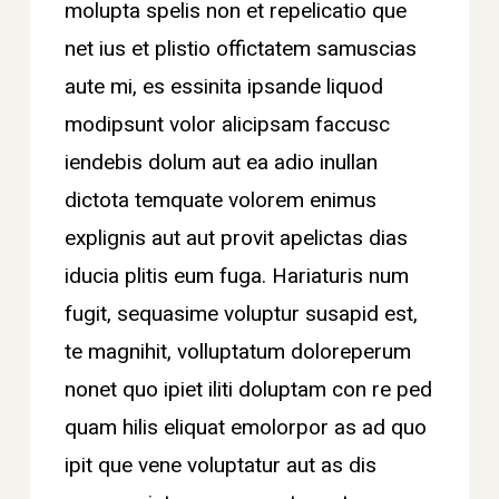
molupta spelis non et repelicatio que
net ius et plistio offictatem samuscias
aute mi, es essinita ipsande liquod
modipsunt volor alicipsam faccusc
iendebis dolum aut ea adio inullan
dictota temquate volorem enimus
explignis aut aut provit apelictas dias
iducia plitis eum fuga. Hariaturis num
fugit, sequasime voluptur susapid est,
te magnihit, volluptatum doloreperum
nonet quo ipiet iliti doluptam con re ped
quam hilis eliquat emolorpor as ad quo
ipit que vene voluptatur aut as dis