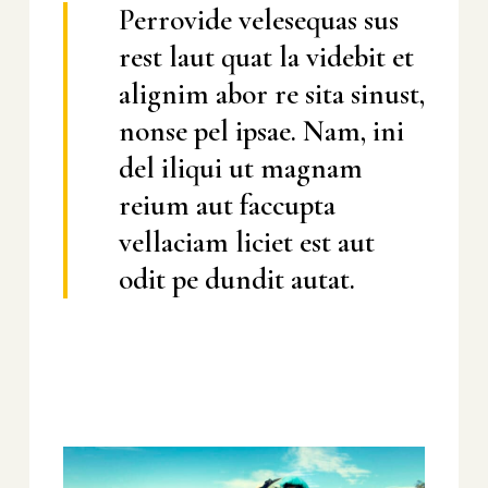
Perrovide velesequas sus
rest laut quat la videbit et
alignim abor re sita sinust,
nonse pel ipsae. Nam, ini
del iliqui ut magnam
reium aut faccupta
vellaciam liciet est aut
odit pe dundit autat.