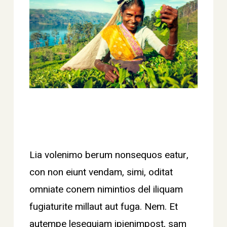
Lia volenimo berum nonsequos eatur,
con non eiunt vendam, simi, oditat
omniate conem nimintios del iliquam
fugiaturite millaut aut fuga. Nem. Et
autempe lesequiam ipienimpost, sam